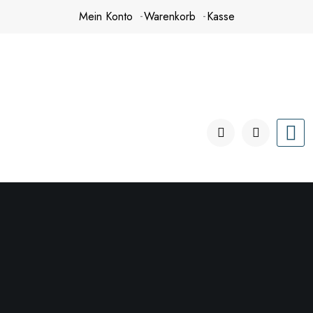
Zum
Mein Konto
Warenkorb
Kasse
Inhalt
springen