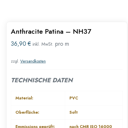
Anthracite Patina – NH37
36,90
€
pro m
inkl. MwSt.
zzgl.
Versandkosten
TECHNISCHE DATEN
Material:
PVC
Oberfläche:
Soft
Emmissions geprüft:
nach CMR ISO 16000