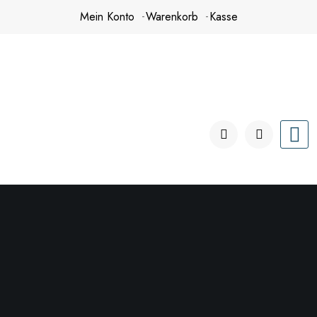
Zum
Mein Konto
Warenkorb
Kasse
Inhalt
springen