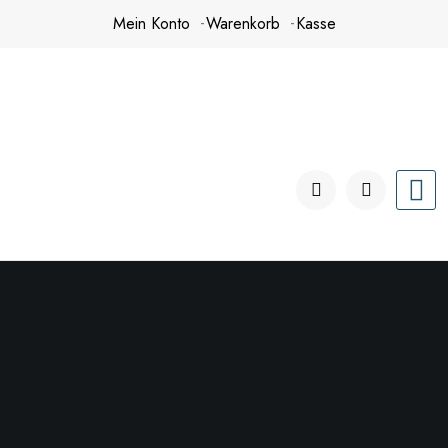
Zum
Mein Konto
Warenkorb
Kasse
Inhalt
springen