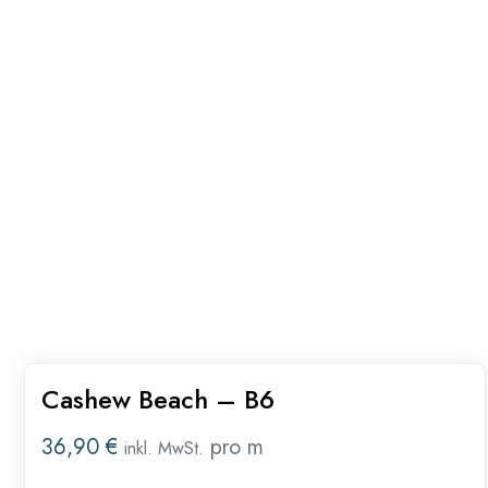
Cashew Beach – B6
36,90
€
pro m
inkl. MwSt.