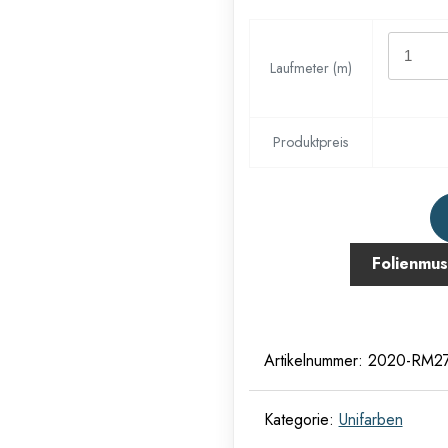
Laufmeter (m)
Produktpreis
Folienmus
Artikelnummer:
2020-RM2
Kategorie:
Unifarben