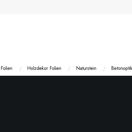
Folien
Holzdekor Folien
Naturstein
Betonoptik