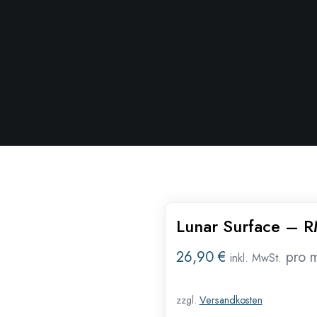
Lunar Surface – 
26,90
€
pro 
inkl. MwSt.
zzgl.
Versandkosten