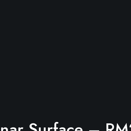
nar Surface – R