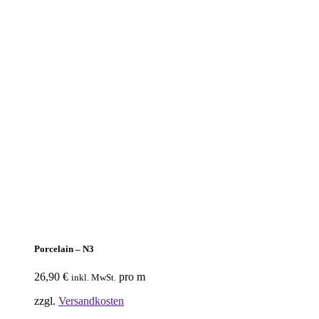
Porcelain – N3
26,90
€
pro m
inkl. MwSt.
zzgl.
Versandkosten