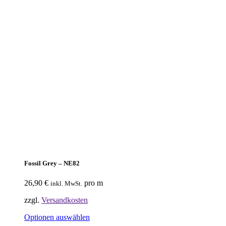
Fossil Grey – NE82
26,90
€
pro m
inkl. MwSt.
zzgl.
Versandkosten
Optionen auswählen