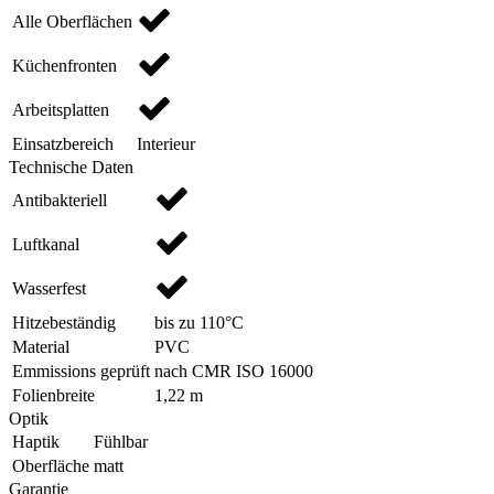
Alle Oberflächen
Küchenfronten
Arbeitsplatten
Einsatzbereich
Interieur
Technische Daten
Antibakteriell
Luftkanal
Wasserfest
Hitzebeständig
bis zu 110°C
Material
PVC
Emmissions geprüft
nach CMR ISO 16000
Folienbreite
1,22 m
Optik
Haptik
Fühlbar
Oberfläche
matt
Garantie