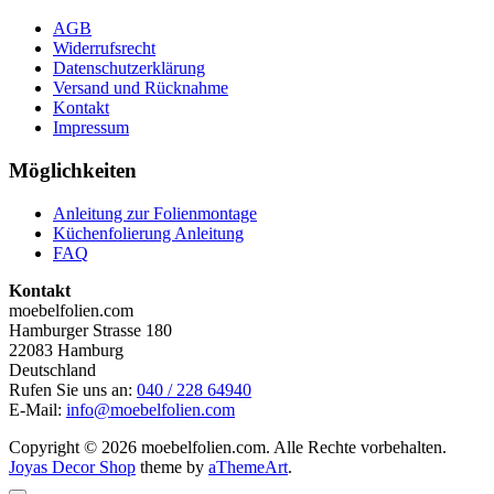
AGB
Widerrufsrecht
Datenschutzerklärung
Versand und Rücknahme
Kontakt
Impressum
Möglichkeiten
Anleitung zur Folienmontage
Küchenfolierung Anleitung
FAQ
Kontakt
moebelfolien.com
Hamburger Strasse 180
22083 Hamburg
Deutschland
Rufen Sie uns an:
040 / 228 64940
E-Mail:
info@moebelfolien.com
Copyright © 2026 moebelfolien.com. Alle Rechte vorbehalten.
Joyas Decor Shop
theme by
aThemeArt
.