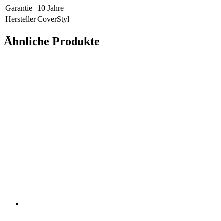
Garantie
10 Jahre
Hersteller
CoverStyl
Ähnliche Produkte