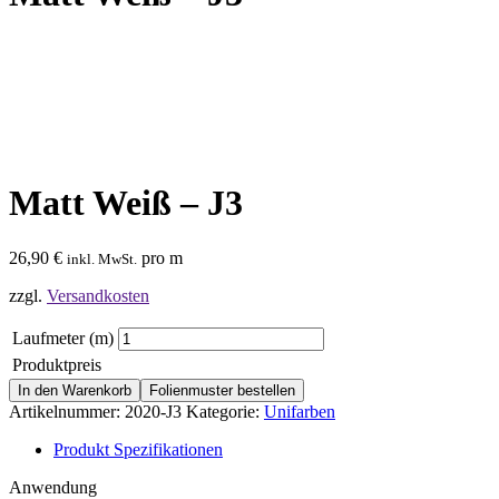
Matt Weiß – J3
26,90
€
pro m
inkl. MwSt.
zzgl.
Versandkosten
Laufmeter (m)
Produktpreis
In den Warenkorb
Folienmuster bestellen
Artikelnummer:
2020-J3
Kategorie:
Unifarben
Produkt Spezifikationen
Anwendung